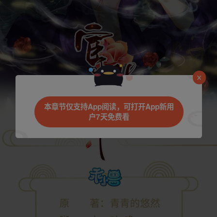
本章节仅支持App阅读，可打开App新用
户7天免费看