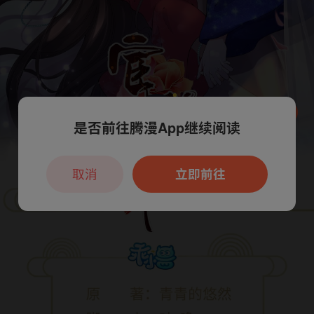
是否前往腾漫App继续阅读
本章节仅支持App阅读，可打开App新用
户7天免费看
取消
立即前往