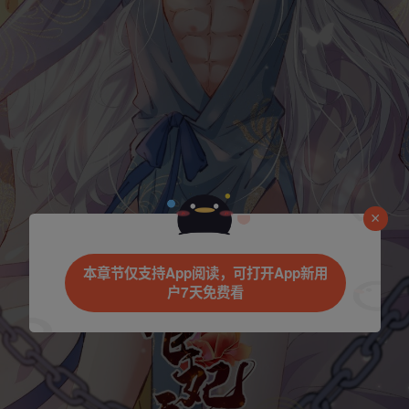
本章节仅支持App阅读，可打开App新用
户7天免费看