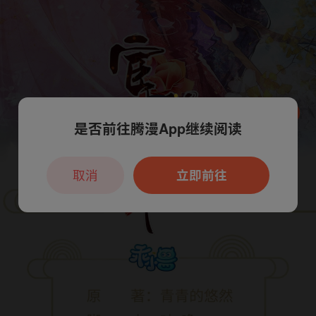
是否前往腾漫App继续阅读
本章节仅支持App阅读，可打开App新用
户7天免费看
取消
立即前往