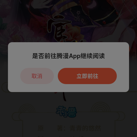
是否前往腾漫App继续阅读
本章节仅支持App阅读，可打开App新用
户7天免费看
取消
立即前往