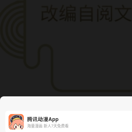
腾讯动漫App
海量漫画 新人7天免费看