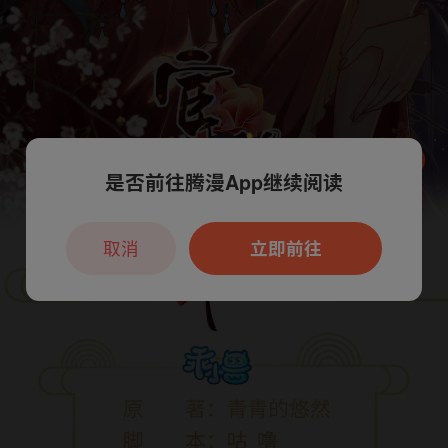
是否前往腾漫App继续阅读
本章节仅支持App阅读，可打开App新用
户7天免费看
取消
立即前往