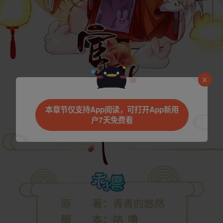
是否前往腾漫App继续阅读
本章节仅支持App阅读，可打开App新用
户7天免费看
取消
立即前往