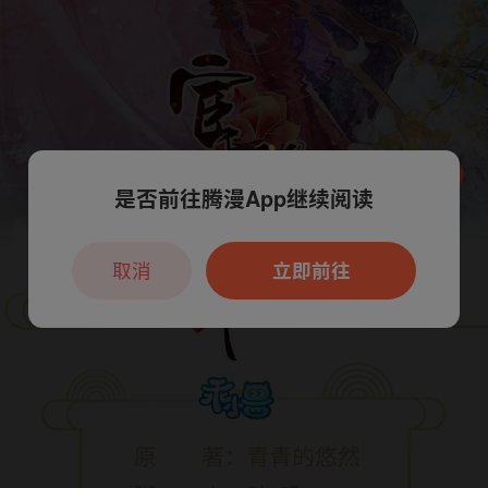
是否前往腾漫App继续阅读
本章节仅支持App阅读，可打开App新用
户7天免费看
取消
立即前往