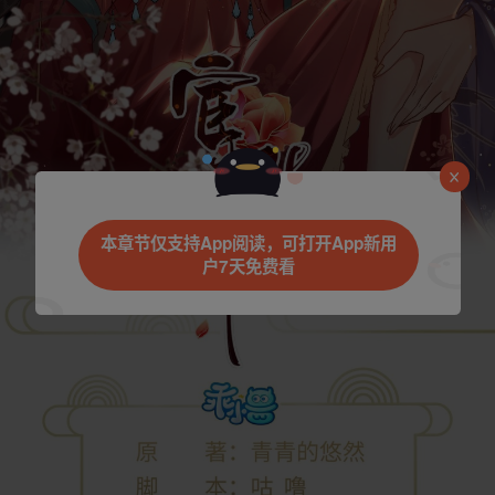
本章节仅支持App阅读，可打开App新用
户7天免费看