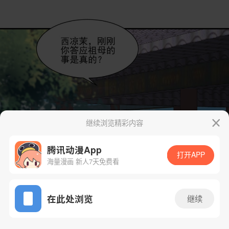
继续浏览精彩内容
腾讯动漫App
打开APP
海量漫画 新人7天免费看
App免费看
在此处浏览
继续
44话 1/33