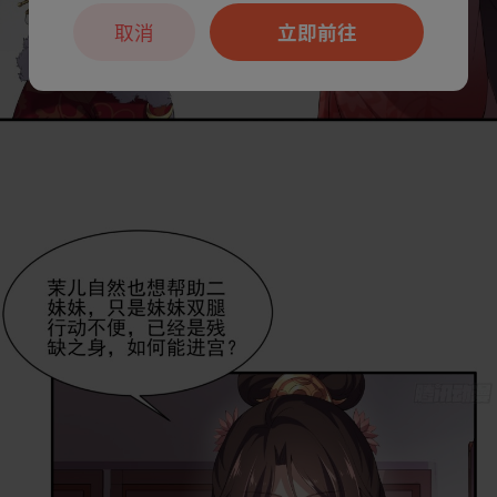
取消
立即前往