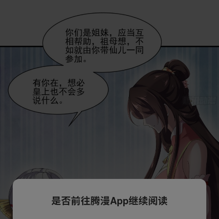
是否前往腾漫App继续阅读