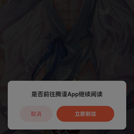
是否前往腾漫App继续阅读
本章节仅支持App阅读，可打开App新用
户7天免费看
取消
立即前往