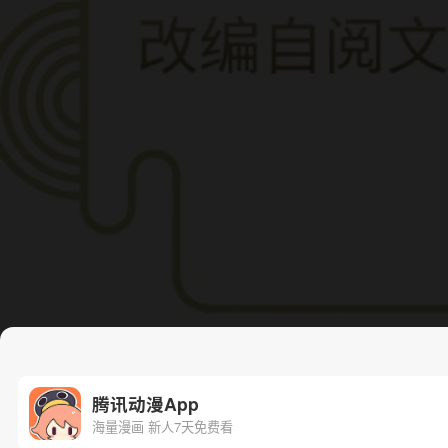
腾讯动漫App
海量漫画 新人7天免费看