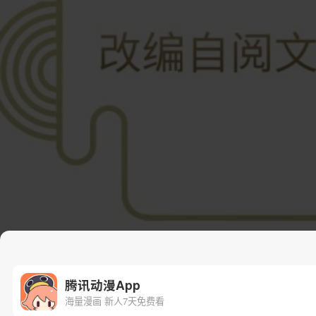
腾讯动漫App
海量漫画 新人7天免费看