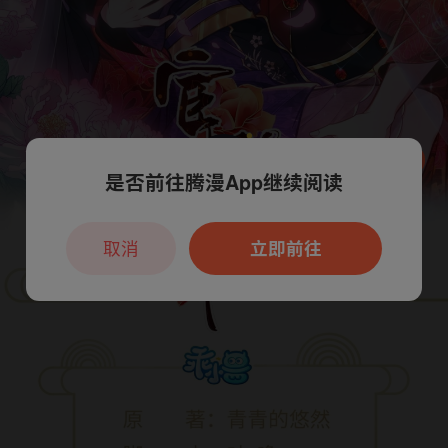
是否前往腾漫App继续阅读
本章节仅支持App阅读，可打开App新用
户7天免费看
取消
立即前往