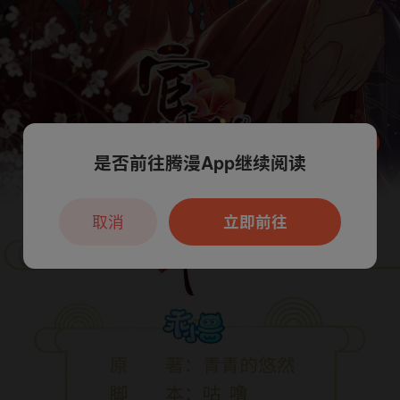
是否前往腾漫App继续阅读
本章节仅支持App阅读，可打开App新用
户7天免费看
取消
立即前往