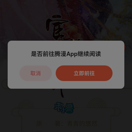
是否前往腾漫App继续阅读
本章节仅支持App阅读，可打开App新用
户7天免费看
取消
立即前往