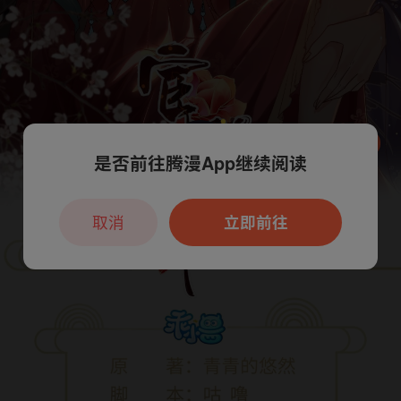
是否前往腾漫App继续阅读
本章节仅支持App阅读，可打开App新用
户7天免费看
取消
立即前往