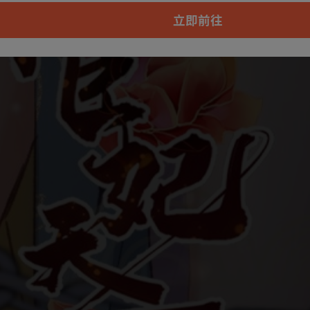
本章节仅支持App阅读，可打开App新用
户7天免费看
立即前往