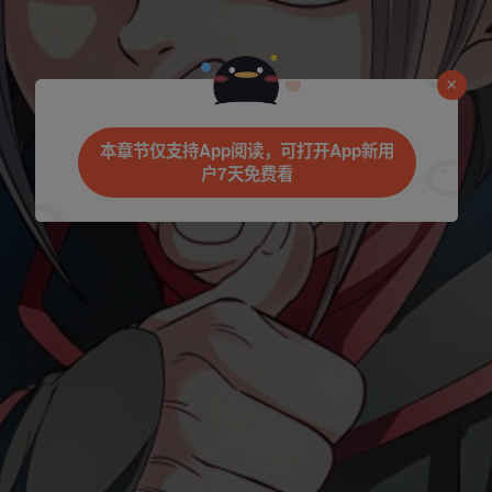
本章节仅支持App阅读，可打开App新用
户7天免费看