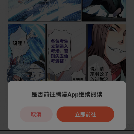
是否前往腾漫App继续阅读
取消
立即前往