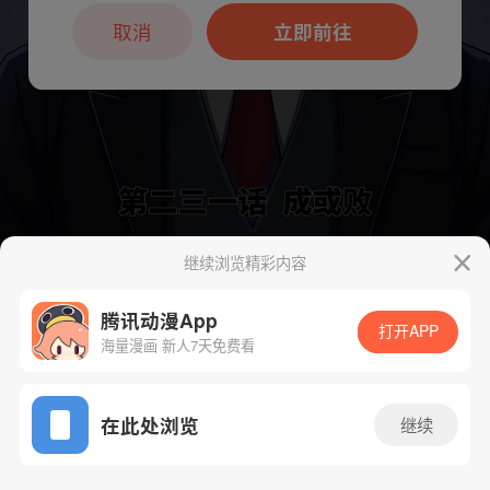
本章节仅支持App阅读，可打开App新用
户7天免费看
取消
立即前往
继续浏览精彩内容
下一话
腾漫App免费看
腾讯动漫App
打开APP
海量漫画 新人7天免费看
App免费看
在此处浏览
继续
236话 1/1