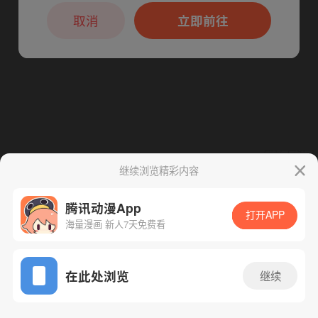
本章节仅支持App阅读，可打开App新用
户7天免费看
取消
立即前往
继续浏览精彩内容
下一话
腾漫App免费看
腾讯动漫App
打开APP
海量漫画 新人7天免费看
App免费看
在此处浏览
继续
368话 1/1