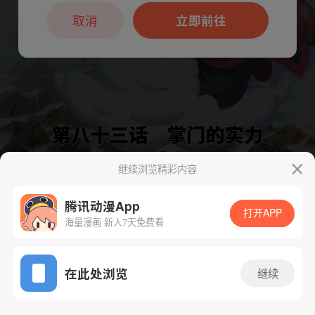
本章节仅支持App阅读，可打开App新用
户7天免费看
取消
立即前往
继续浏览精彩内容
下一话
腾漫App免费看
腾讯动漫App
打开APP
海量漫画 新人7天免费看
App免费看
在此处浏览
继续
84话 1/1