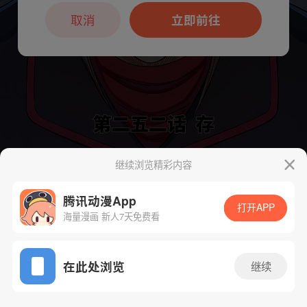
本章节仅支持App阅读，可打开App新用
户7天免费看
取消
立即前往
继续浏览精彩内容
下一话
腾漫App免费看
腾讯动漫App
打开APP
海量漫画 新人7天免费看
App免费看
在此处浏览
继续
258话 1/1