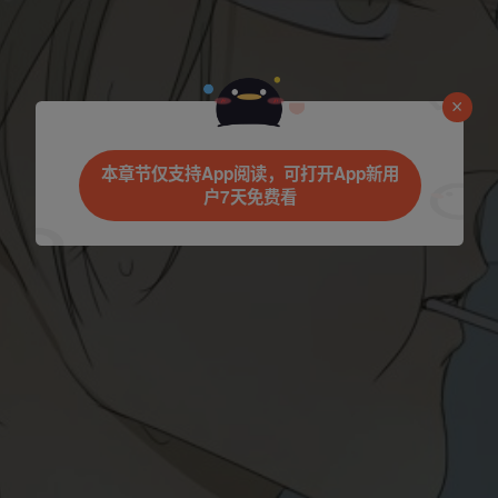
本章节仅支持App阅读，可打开App新用
户7天免费看