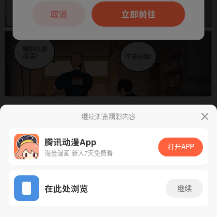
本章节仅支持App阅读，可打开App新用
户7天免费看
取消
立即前往
继续浏览精彩内容
下一话
腾漫App免费看
腾讯动漫App
打开APP
海量漫画 新人7天免费看
App免费看
在此处浏览
继续
455话 1/1