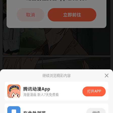
本章节仅支持App阅读，可打开App新用
户7天免费看
取消
立即前往
继续浏览精彩内容
腾讯动漫App
打开APP
海量漫画 新人7天免费看
App免费看
在此处浏览
继续