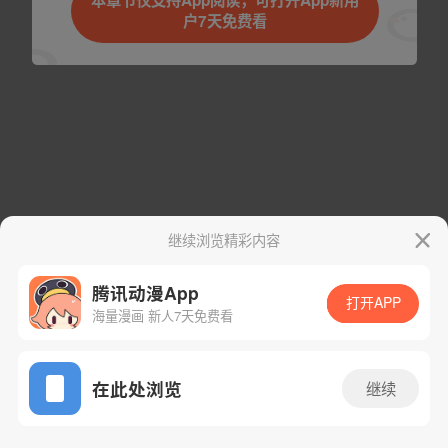
本章节仅支持App阅读，可打开App新用
户7天免费看
继续浏览精彩内容
腾讯动漫App
打开APP
海量漫画 新人7天免费看
App免费看
在此处浏览
继续
50话 1/1