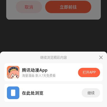
本章节仅支持App阅读，可打开App新用
户7天免费看
取消
立即前往
下一话
腾漫App免费看
继续浏览精彩内容
腾讯动漫App
打开APP
海量漫画 新人7天免费看
App免费看
在此处浏览
继续
145话 1/1