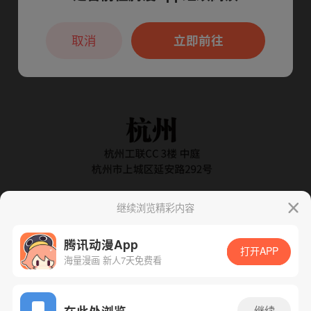
本章节仅支持App阅读，可打开App新用
户7天免费看
取消
立即前往
继续浏览精彩内容
腾讯动漫App
打开APP
海量漫画 新人7天免费看
App免费看
在此处浏览
继续