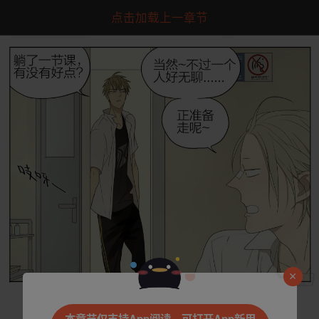
点击加载上一章节