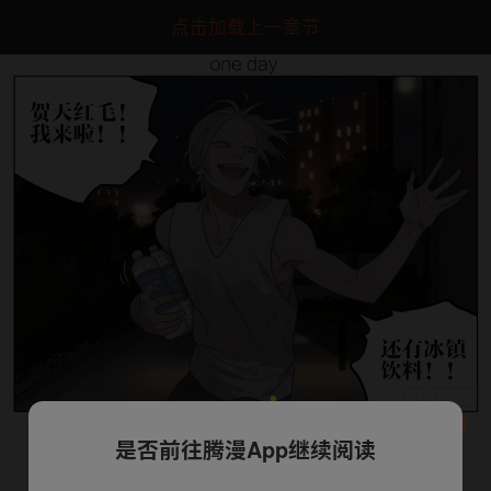
点击加载上一章节
是否前往腾漫App继续阅读
下一话
腾漫App免费看