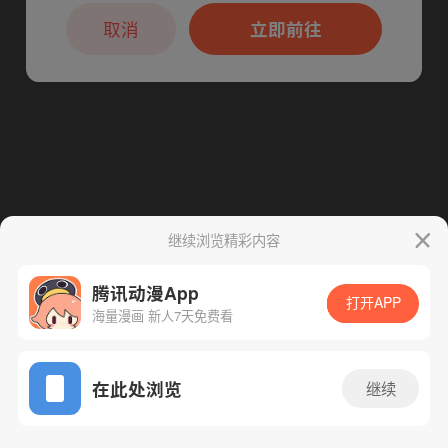
本章节仅支持App阅读，可打开App新用
户7天免费看
取消
立即前往
继续浏览精彩内容
腾讯动漫App
打开APP
海量漫画 新人7天免费看
App免费看
在此处浏览
继续
199话 1/1