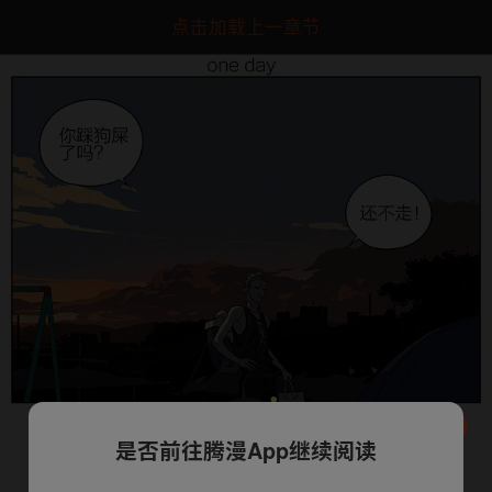
点击加载上一章节
是否前往腾漫App继续阅读
下一话
腾漫App免费看