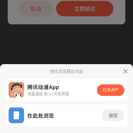
本章节仅支持App阅读，可打开App新用
户7天免费看
取消
立即前往
继续浏览精彩内容
腾讯动漫App
打开APP
海量漫画 新人7天免费看
App免费看
在此处浏览
继续
244话 1/1