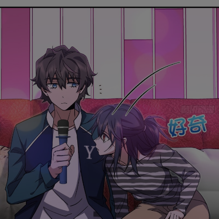
取消
立即前往