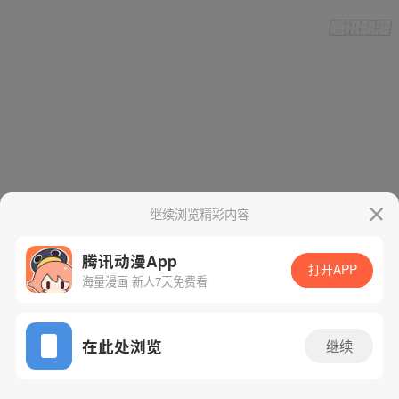
继续浏览精彩内容
腾讯动漫App
打开APP
海量漫画 新人7天免费看
App免费看
在此处浏览
继续
34话 1/46