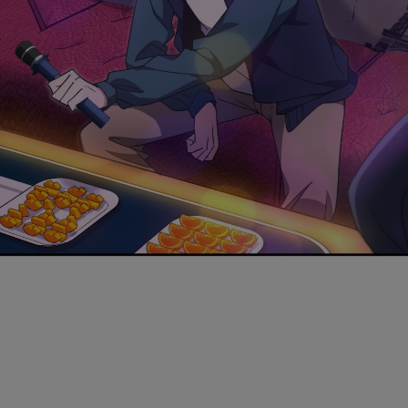
是否前往腾漫App继续阅读