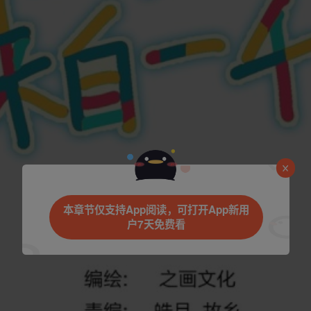
本章节仅支持App阅读，可打开App新用
户7天免费看