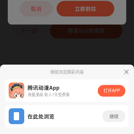
本章节仅支持App阅读，可打开App新用
户7天免费看
取消
立即前往
下一话
腾漫App免费看
继续浏览精彩内容
腾讯动漫App
打开APP
海量漫画 新人7天免费看
App免费看
在此处浏览
继续
169话 1/1