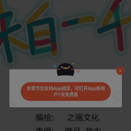
本章节仅支持App阅读，可打开App新用
户7天免费看