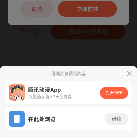
本章节仅支持App阅读，可打开App新用
户7天免费看
取消
立即前往
下一话
腾漫App免费看
继续浏览精彩内容
腾讯动漫App
打开APP
海量漫画 新人7天免费看
App免费看
在此处浏览
继续
216话 1/1