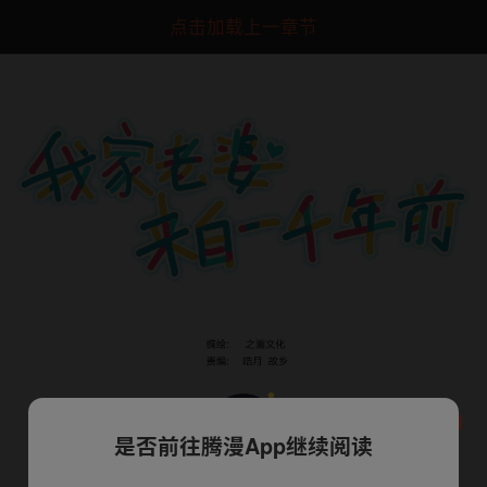
点击加载上一章节
是否前往腾漫App继续阅读