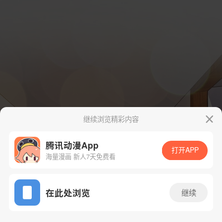
继续浏览精彩内容
腾讯动漫App
打开APP
海量漫画 新人7天免费看
App免费看
在此处浏览
继续
28话 1/53