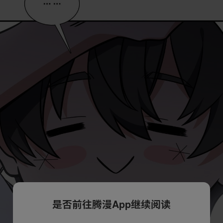
是否前往腾漫App继续阅读