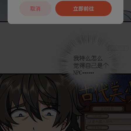
取消
立即前往