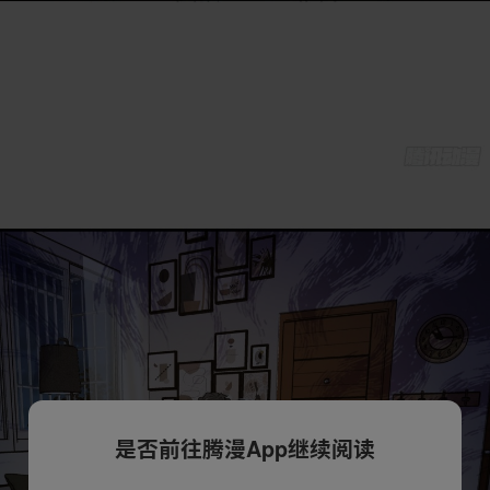
是否前往腾漫App继续阅读