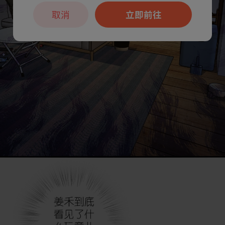
取消
立即前往