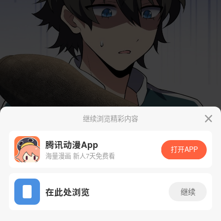
继续浏览精彩内容
腾讯动漫App
打开APP
海量漫画 新人7天免费看
App免费看
在此处浏览
继续
30话 1/49