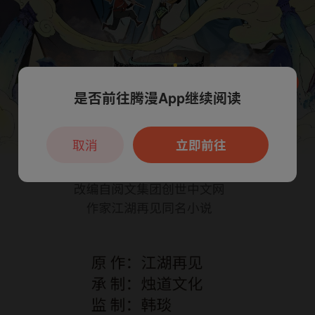
是否前往腾漫App继续阅读
本章节仅支持App阅读，可打开App新用
户7天免费看
取消
立即前往