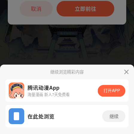
本章节仅支持App阅读，可打开App新用
户7天免费看
取消
立即前往
继续浏览精彩内容
下一话
腾漫App免费看
腾讯动漫App
打开APP
海量漫画 新人7天免费看
App免费看
在此处浏览
继续
248话 1/1