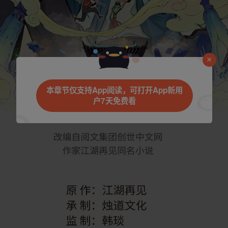
本章节仅支持App阅读，可打开App新用
户7天免费看