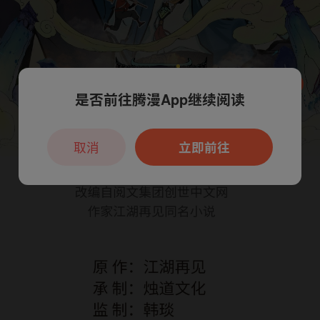
是否前往腾漫App继续阅读
本章节仅支持App阅读，可打开App新用
户7天免费看
取消
立即前往