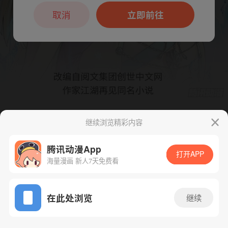
本章节仅支持App阅读，可打开App新用
户7天免费看
取消
立即前往
继续浏览精彩内容
下一话
腾漫App免费看
腾讯动漫App
打开APP
海量漫画 新人7天免费看
App免费看
在此处浏览
继续
433话 1/1