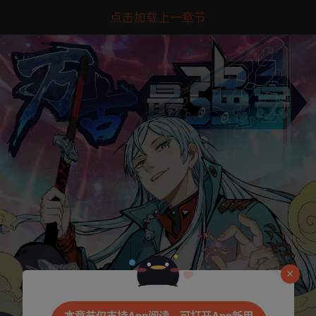
点击加载上一章节