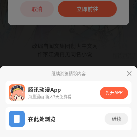
本章节仅支持App阅读，可打开App新用
户7天免费看
取消
立即前往
继续浏览精彩内容
下一话
腾漫App免费看
腾讯动漫App
打开APP
海量漫画 新人7天免费看
App免费看
在此处浏览
继续
475话 1/1