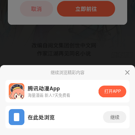
本章节仅支持App阅读，可打开App新用
户7天免费看
取消
立即前往
继续浏览精彩内容
下一话
腾漫App免费看
腾讯动漫App
打开APP
海量漫画 新人7天免费看
App免费看
在此处浏览
继续
385话 1/1